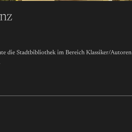
anz
e die Stadtbibliothek im Bereich Klassiker/Autoren 
.