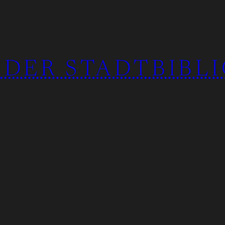
 DER STADTBIBL
beit
Impressum
Datenschutzerklärung