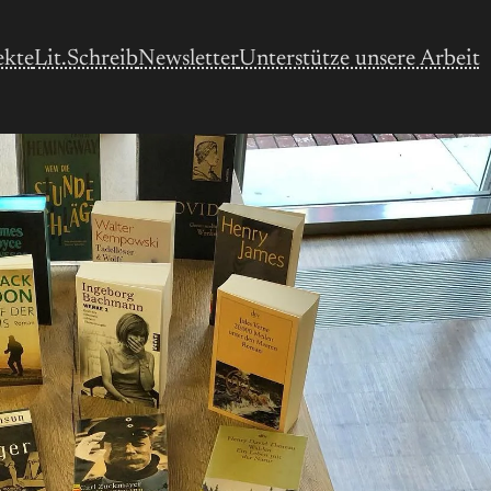
ekte
Lit.Schreib
Newsletter
Unterstütze unsere Arbeit