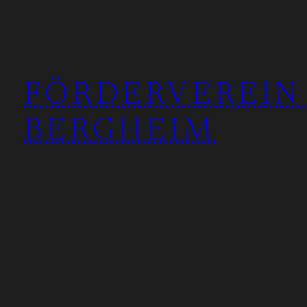
FÖRDERVEREIN
BERGHEIM
Über uns
Aktuelles
Projekte
Unterstütze unsere Ar