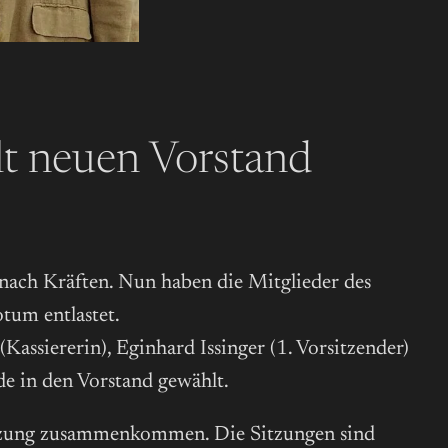
lt neuen Vorstand
 nach Kräften. Nun haben die Mitglieder des
tum entlastet.
assiererin), Eginhard Issinger (1. Vorsitzender)
e in den Vorstand gewählt.
 Sitzung zusammenkommen. Die Sitzungen sind