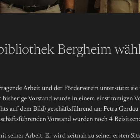
tbibliothek Bergheim wäh
ragende Arbeit und der Förderverein unterstützt sie
r bisherige Vorstand wurde in einem einstimmigen Vo
s auf dem Bild) geschäftsführend an: Petra Gerdau (K
eschäftsführenden Vorstand wurden noch 4 Beisitzend
it seiner Arbeit. Er wird zeitnah zu seiner ersten