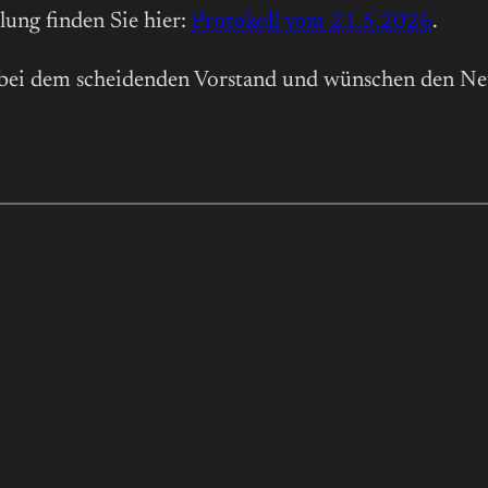
lung finden Sie hier:
Protokoll vom 21.5.2026
.
 bei dem scheidenden Vorstand und wünschen den Ne