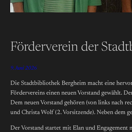
Förderverein der Stad
9. Juni 2026
Die Stadtbibliothek Bergheim macht eine hervor
Fördervereins einen neuen Vorstand gewählt. De
Dem neuen Vorstand gehören (von links nach recht
und Christa Wolf (2. Vorsitzende). Neben dem g
Der Vorstand startet mit Elan und Engagement m