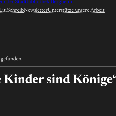
Lit.Schreib
Newsletter
Unterstütze unsere Arbeit
ttgefunden.
ie Kinder sind Könige