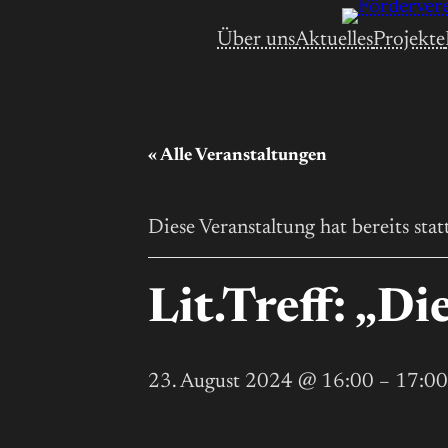
Über uns
Aktuelles
Projekte
« Alle Veranstaltungen
Diese Veranstaltung hat bereits sta
Lit.Treff: „D
23. August 2024 @ 16:00
–
17:00