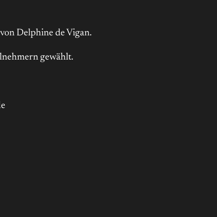
 von Delphine de Vigan.
ilnehmern gewählt.
de