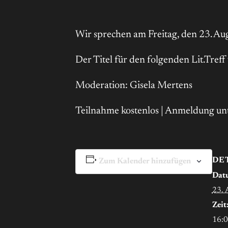
Wir sprechen am Freitag, den 23. Au
Der Titel für den folgenden Lit.Tre
Moderation: Gisela Mertens
Teilnahme kostenlos | Anmeldung un
DE
Zum Kalender hinzufügen
Dat
23. 
Zeit
16:0