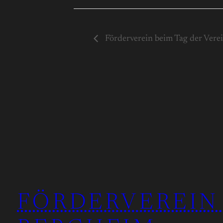
Förderverein beim Tag der Vere
FÖRDERVEREIN