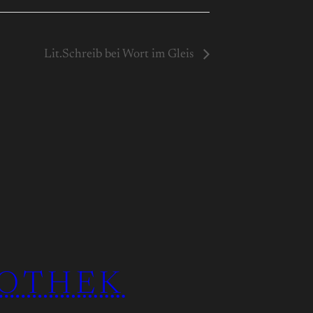
Lit.Schreib bei Wort im Gleis
IOTHEK