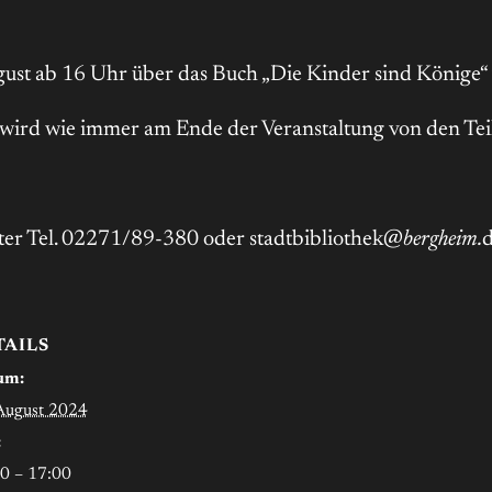
gust ab 16 Uhr über das Buch „Die Kinder sind Könige“
ff wird wie immer am Ende der Veranstaltung von den Te
ter Tel. 02271/89-380 oder
stadtbibliothek@
bergheim.
TAILS
um:
August 2024
:
0 – 17:00