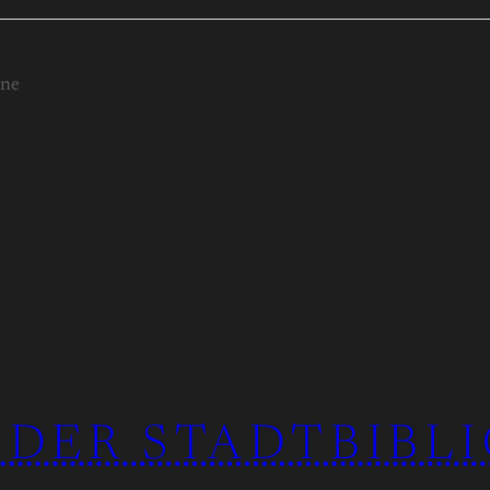
ine
 DER STADTBIBL