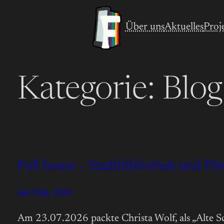
Zum
Über uns
Aktuelles
Proj
Inhalt
springen
Kategorie:
Blog
Full house – Stadtbibliothek und Förd
Juli 30th, 2026
Am 23.07.2026 packte Christa Wolf, als „Alte Sc