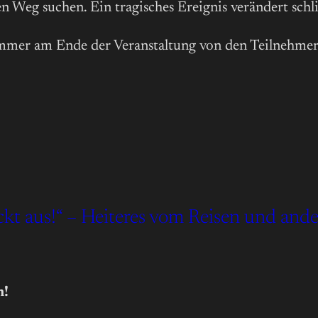
Weg suchen. Ein tragisches Ereignis verändert schließ
 immer am Ende der Veranstaltung von den Teilnehm
ackt aus!“ – Heiteres vom Reisen und an
n!