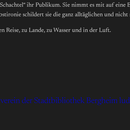
te Schachtel“ ihr Publikum. Sie nimmt es mit auf eine
ironie schildert sie die ganz alltäglichen und nicht 
en Reise, zu Lande, zu Wasser und in der Luft.
rverein der Stadtbibliothek Bergheim lu