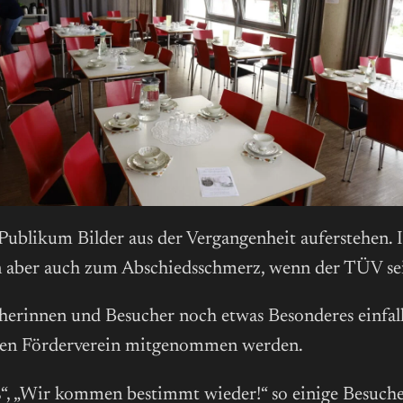
ublikum Bilder aus der Vergangenheit auferstehen. I
 aber auch zum Abschiedsschmerz, wenn der TÜV sei
cherinnen und Besucher noch etwas Besonderes einfal
den Förderverein mitgenommen werden.
aß“, „Wir kommen bestimmt wieder!“ so einige Besuch