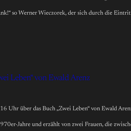
ank!“ so Werner Wieczorek, der sich durch die Eintrit
Zwei Leben“ von Ewald Arenz
b 16 Uhr über das Buch „Zwei Leben“ von Ewald Aren
1970er-Jahre und erzählt von zwei Frauen, die zwis