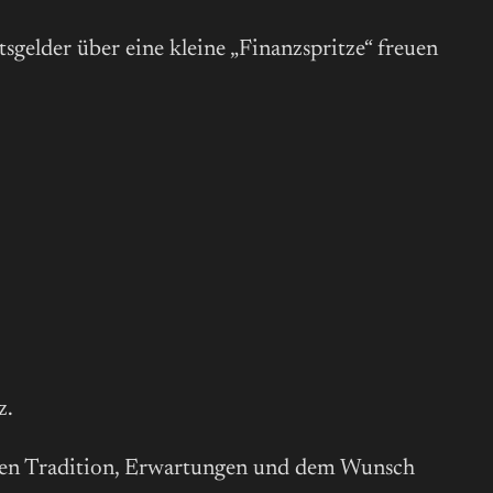
tsgelder über eine kleine „Finanzspritze“ freuen
z.
chen Tradition, Erwartungen und dem Wunsch