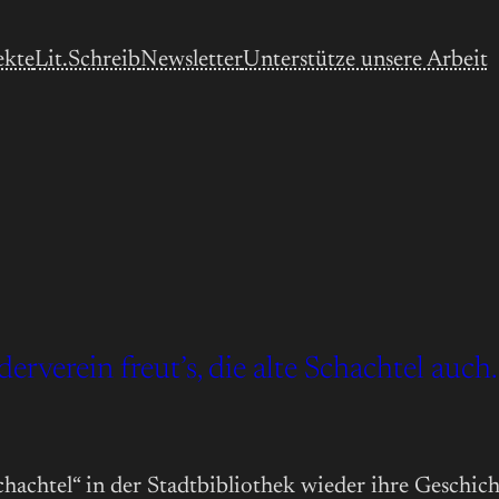
ekte
Lit.Schreib
Newsletter
Unterstütze unsere Arbeit
erverein freut’s, die alte Schachtel auch.
hachtel“ in der Stadtbibliothek wieder ihre Geschich