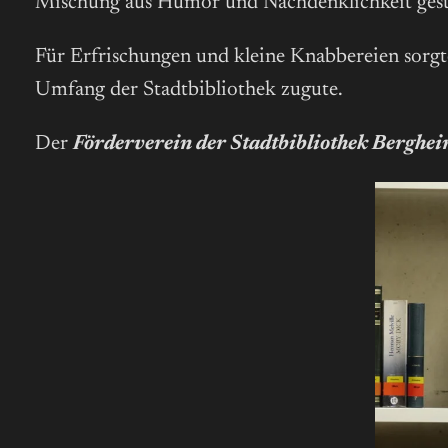
Mischung aus Humor und Nachdenklichkeit gestal
Für Erfrischungen und kleine Knabbereien sorgte
Umfang der Stadtbibliothek zugute.
Der
Förderverein der Stadtbibliothek Berghe