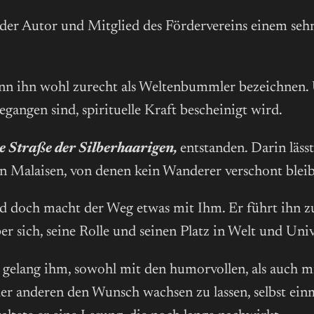
er Autor und Mitglied des Fördervereins einem sehr 
kann ihn wohl zurecht als Weltenbummler bezeichnen.
gangen sind, spirituelle Kraft bescheinigt wird.
e Straße der Silberhaarigen,
entstanden. Darin läss
 Malaisen, von denen kein Wanderer verschont bleibt,
 und doch macht der Weg etwas mit Ihm. Er führt ihn
r sich, seine Rolle und seinen Platz in Welt und Uni
elang ihm, sowohl mit den humorvollen, als auch mit
er anderen den Wunsch wachsen zu lassen, selbst ein