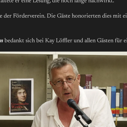
tete er eine Lesung, die noch lange nachwirkt.
 der Förderverein. Die Gäste honorierten dies mit e
im
bedankt sich bei Kay Löffler und allen Gästen für 