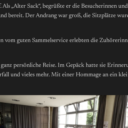
f. Als „Alter Sack“, begrüßte er die Besucherinnen un
tand bereit. Der Andrang war groß, die Sitzplätze w
 vom guten Sammelservice erlebten die Zuhörerinn
ganz persönliche Reise. Im Gepäck hatte sie Erinner
ll und vieles mehr. Mit einer Hommage an ein kleine